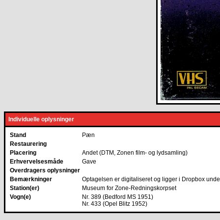
Individuelle oplysninger
Stand
Pæn
Restaurering
Placering
Andet (DTM, Zonen film- og lydsamling)
Erhvervelsesmåde
Gave
Overdragers oplysninger
Bemærkninger
Optagelsen er digitaliseret og ligger i Dropbox un
Station(er)
Museum for Zone-Redningskorpset
Vogn(e)
Nr. 389 (Bedford MS 1951)
Nr. 433 (Opel Blitz 1952)